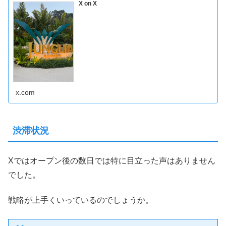
X on X
x.com
渋滞状況
Xではオープン後の数日では特に目立った声はありません
でした。
戦略が上手くいっているのでしょうか。