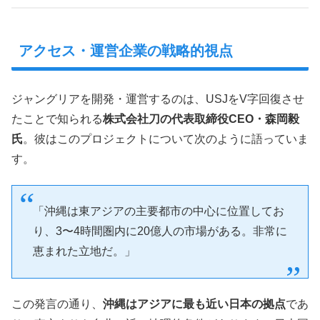
アクセス・運営企業の戦略的視点
ジャングリアを開発・運営するのは、USJをV字回復させ
たことで知られる
株式会社刀の代表取締役CEO・森岡毅
氏
。彼はこのプロジェクトについて次のように語っていま
す。
「沖縄は東アジアの主要都市の中心に位置してお
り、3〜4時間圏内に20億人の市場がある。非常に
恵まれた立地だ。」
この発言の通り、
沖縄はアジアに最も近い日本の拠点
であ