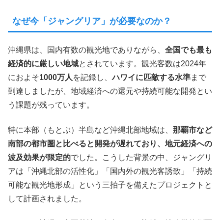
なぜ今「ジャングリア」が必要なのか？
沖縄県は、国内有数の観光地でありながら、
全国でも最も
経済的に厳しい地域
とされています。観光客数は2024年
におよそ
1000万人
を記録し、
ハワイに匹敵する水準
まで
到達しましたが、地域経済への還元や持続可能な開発とい
う課題が残っています。
特に本部（もとぶ）半島など沖縄北部地域は、
那覇市など
南部の都市圏と比べると開発が遅れており、地元経済への
波及効果が限定的
でした。こうした背景の中、ジャングリ
アは「沖縄北部の活性化」「国内外の観光客誘致」「持続
可能な観光地形成」という三拍子を備えたプロジェクトと
して計画されました。