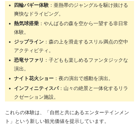
四輪バギー体験
：亜熱帯のジャングルを駆け抜ける
爽快なドライビング。
熱気球搭乗
：やんばるの森を空から一望する非日常
体験。
ジップライン
：森の上を滑走するスリル満点の空中
アクティビティ。
恐竜サファリ
：子どもも楽しめるファンタジックな
演出。
ナイト花火ショー
：夜の演出で感動を演出。
インフィニティスパ
：山々の絶景と一体化するリラ
クゼーション施設。
これらの体験は、「自然と共にあるエンターテインメン
ト」という新しい観光価値を提示しています。