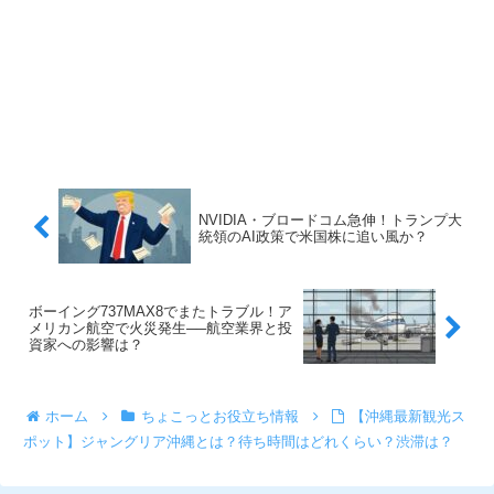
NVIDIA・ブロードコム急伸！トランプ大
統領のAI政策で米国株に追い風か？
ボーイング737MAX8でまたトラブル！ア
メリカン航空で火災発生──航空業界と投
資家への影響は？
ホーム
ちょこっとお役立ち情報
【沖縄最新観光ス
ポット】ジャングリア沖縄とは？待ち時間はどれくらい？渋滞は？