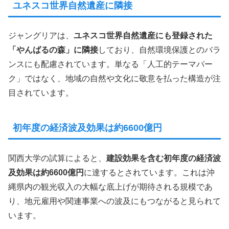
ユネスコ世界自然遺産に隣接
ジャングリアは、
ユネスコ世界自然遺産にも登録された
「やんばるの森」に隣接
しており、自然環境保護とのバラ
ンスにも配慮されています。単なる「人工的テーマパー
ク」ではなく、地域の自然や文化に敬意を払った構造が注
目されています。
初年度の経済波及効果は約6600億円
関西大学の試算によると、
建設効果を含む初年度の経済波
及効果は約6600億円
に達するとされています。これは沖
縄県内の観光収入の大幅な底上げが期待される規模であ
り、地元雇用や関連事業への波及にもつながると見られて
います。