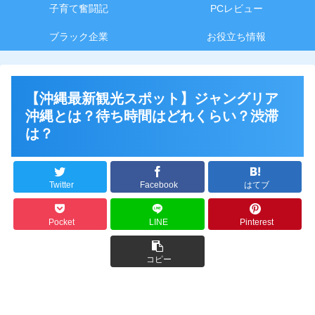
子育て奮闘記
PCレビュー
ブラック企業
お役立ち情報
【沖縄最新観光スポット】ジャングリア
沖縄とは？待ち時間はどれくらい？渋滞
は？
Twitter
Facebook
はてブ
Pocket
LINE
Pinterest
コピー