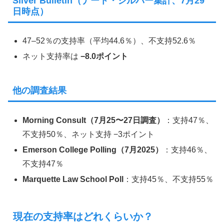
Silver Bulletin（ナート・シルバー集計、7月29
日時点）
47–52％の支持率（平均44.6％）、不支持52.6％
ネット支持率は
−8.0ポイント
他の調査結果
Morning Consult（7月25〜27日調査）
：支持47％、
不支持50％、ネット支持 −3ポイント
Emerson College Polling（7月2025）
：支持46％、
不支持47％
Marquette Law School Poll
：支持45％、不支持55％
現在の支持率はどれくらいか？