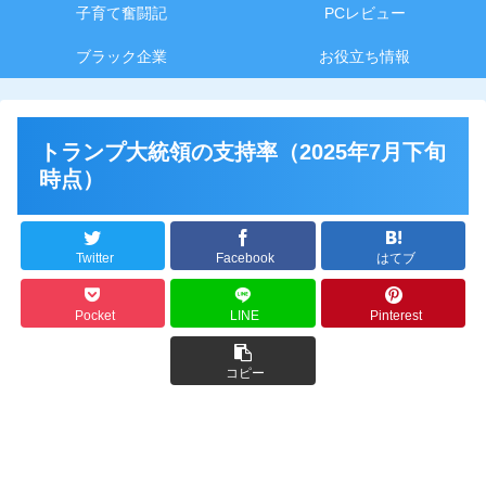
子育て奮闘記
PCレビュー
ブラック企業
お役立ち情報
トランプ大統領の支持率（2025年7月下旬
時点）
Twitter
Facebook
はてブ
Pocket
LINE
Pinterest
コピー