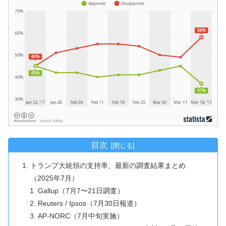
目次
トランプ大統領の支持率、最新の調査結果まとめ
（2025年7月）
Gallup（7月7〜21日調査）
Reuters / Ipsos（7月30日報道）
AP‑NORC（7月中旬実施）