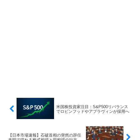
米国株投資家注目：S&P500リバランス
でロビンフッドやアプラヴィンが採用へ
【日本市場速報】石破首相の突然の辞任
表明で揺れる株式相場と円相場の行方