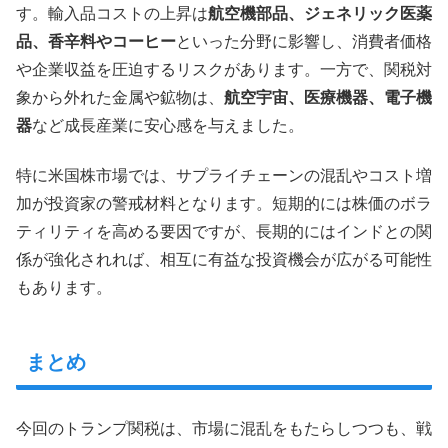
す。輸入品コストの上昇は
航空機部品、ジェネリック医薬
品、香辛料やコーヒー
といった分野に影響し、消費者価格
や企業収益を圧迫するリスクがあります。一方で、関税対
象から外れた金属や鉱物は、
航空宇宙、医療機器、電子機
器
など成長産業に安心感を与えました。
特に米国株市場では、サプライチェーンの混乱やコスト増
加が投資家の警戒材料となります。短期的には株価のボラ
ティリティを高める要因ですが、長期的にはインドとの関
係が強化されれば、相互に有益な投資機会が広がる可能性
もあります。
まとめ
今回のトランプ関税は、市場に混乱をもたらしつつも、戦