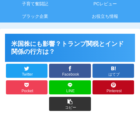
子育て奮闘記
PCレビュー
ブラック企業
お役立ち情報
米国株にも影響？トランプ関税とインド
関係の行方は？
Twitter
Facebook
はてブ
Pocket
LINE
Pinterest
コピー