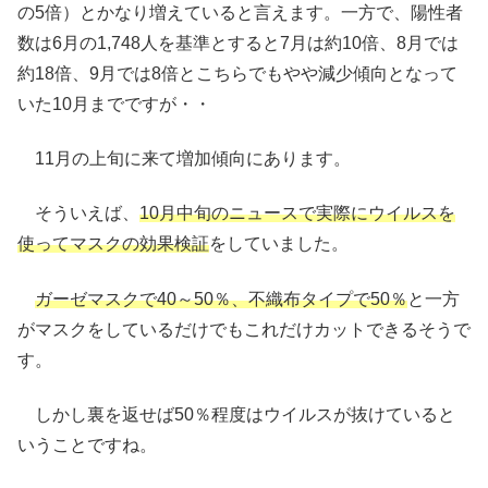
の5倍）とかなり増えていると言えます。一方で、陽性者
数は6月の1,748人を基準とすると7月は約10倍、8月では
約18倍、9月では8倍とこちらでもやや減少傾向となって
いた10月までですが・・
11月の上旬に来て増加傾向にあります。
そういえば、
10月中旬のニュースで実際にウイルスを
使ってマスクの効果検証
をしていました。
ガーゼマスクで40～50％、不織布タイプで50％
と一方
がマスクをしているだけでもこれだけカットできるそうで
す。
しかし裏を返せば50％程度はウイルスが抜けていると
いうことですね。