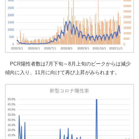
PCR陽性者数は7月下旬～8月上旬のピークからは減少
傾向に入り、11月に向けて再び上昇がみられます。