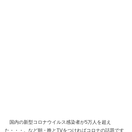
国内の新型コロナウイルス感染者が5万人を超え
た・・・。など朝・晩とTVをつければコロナの話題です