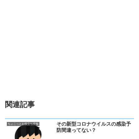
関連記事
その新型コロナウイルスの感染予
ちょこっとお役立ち情報
防間違ってない？