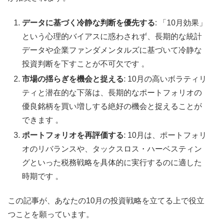
データに基づく冷静な判断を優先する
: 「10月効果」
という心理的バイアスに惑わされず、長期的な統計
データや企業ファンダメンタルズに基づいて冷静な
投資判断を下すことが不可欠です 。
市場の揺らぎを機会と捉える
: 10月の高いボラティリ
ティと潜在的な下落は、長期的なポートフォリオの
優良銘柄を買い増しする絶好の機会と捉えることが
できます 。
ポートフォリオを再評価する
: 10月は、ポートフォリ
オのリバランスや、タックスロス・ハーベスティン
グといった税務戦略を具体的に実行するのに適した
時期です 。
この記事が、あなたの10月の投資戦略を立てる上で役立
つことを願っています。