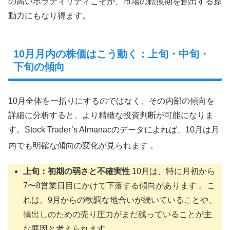
の高いボラティリティこそが、市場の転換期を創出する原
動力にもなり得ます。
10月月内の株価はこう動く：上旬・中旬・
下旬の傾向
10月全体を一括りにするのではなく、その内部の傾向を
詳細に分析すると、より精緻な投資判断が可能になりま
す。Stock Trader’s Almanacのデータによれば、10月は月
内でも明確な傾向の変化が見られます
。
上旬：初期の弱さと不確実性
10月は、特に月初から
7〜8営業日目にかけて下落する傾向があります 。こ
れは、9月からの軟調な地合いが続いていることや、
損出しのための売り圧力がまだ残っていることが主
な要因と考えられます 。