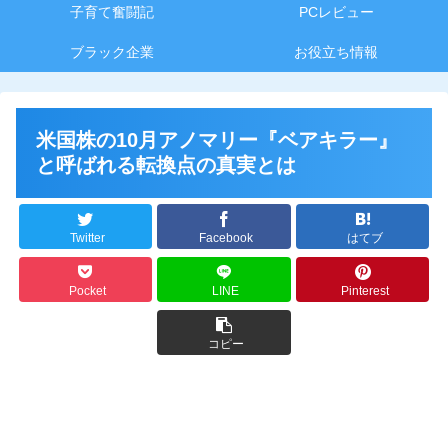
子育て奮闘記
PCレビュー
ブラック企業
お役立ち情報
米国株の10月アノマリー『ベアキラー』
と呼ばれる転換点の真実とは
Twitter
Facebook
はてブ
Pocket
LINE
Pinterest
コピー