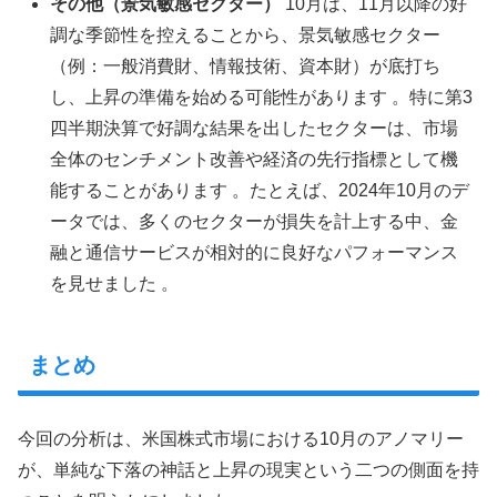
その他（景気敏感セクター）
10月は、11月以降の好
調な季節性を控えることから、景気敏感セクター
（例：一般消費財、情報技術、資本財）が底打ち
し、上昇の準備を始める可能性があります 。特に第3
四半期決算で好調な結果を出したセクターは、市場
全体のセンチメント改善や経済の先行指標として機
能することがあります 。たとえば、2024年10月のデ
ータでは、多くのセクターが損失を計上する中、金
融と通信サービスが相対的に良好なパフォーマンス
を見せました 。
まとめ
今回の分析は、米国株式市場における10月のアノマリー
が、単純な下落の神話と上昇の現実という二つの側面を持