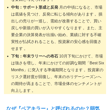
中旬：サポート形成と反発
月の中頃になると、市場
は底値を見つけ、反発に転じる傾向があります 。損
出しの売りが一巡し、需給が改善することで、買い
戻しや新規の買いが入りやすくなります 。また、主
要企業の決算発表が出揃い始め、業績に対する不確
実性が払拭されることも、投資家の安心感を回復さ
せます 。
下旬：年末ラリーへの布石
10月下旬にかけて、市場
は強さを増し、年末にかけての好調な期間「Best Six
Months」に突入する準備期間となります 。投資家の
リスク選好度が回復し、年末のホリデーシーズンへ
の期待が高まることで、市場全体のセンチメントが
向上します 。
なぜ『ベアキラー』と呼ばれるのか？弱気