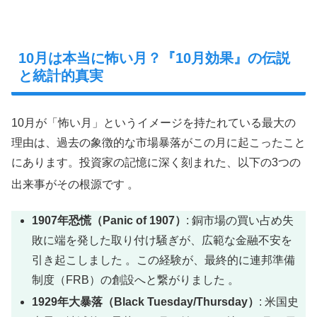
10月は本当に怖い月？『10月効果』の伝説
と統計的真実
10月が「怖い月」というイメージを持たれている最大の
理由は、過去の象徴的な市場暴落がこの月に起こったこと
にあります。投資家の記憶に深く刻まれた、以下の3つの
出来事がその根源です
。
1907年恐慌（Panic of 1907）
: 銅市場の買い占め失
敗に端を発した取り付け騒ぎが、広範な金融不安を
引き起こしました 。この経験が、最終的に連邦準備
制度（FRB）の創設へと繋がりました 。
1929年大暴落（Black Tuesday/Thursday）
: 米国史