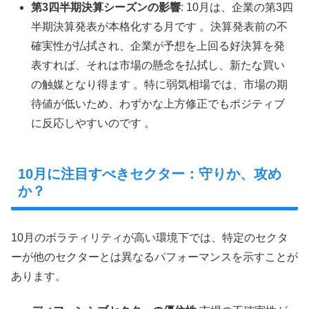
第3四半期決算シーズンの影響
: 10月は、企業の第3四
半期決算発表が本格化する月です 。決算発表前の不
確実性が払拭され、企業が予想を上回る好決算を発
表すれば、それは市場の懸念を払拭し、新たな買い
の触媒となり得ます 。特に弱気相場では、市場の期
待値が低いため、わずかな上方修正でもポジティブ
に反応しやすいのです 。
10月に注目すべきセクター：守りか、攻め
か？
10月のボラティリティが高い環境下では、特定のセクタ
ーが他のセクターとは異なるパフォーマンスを示すことが
あります。