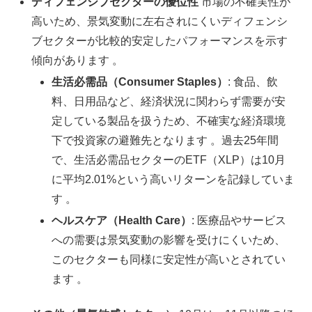
ディフェンシブセクターの優位性
市場の不確実性が
高いため、景気変動に左右されにくいディフェンシ
ブセクターが比較的安定したパフォーマンスを示す
傾向があります 。
生活必需品（Consumer Staples）
: 食品、飲
料、日用品など、経済状況に関わらず需要が安
定している製品を扱うため、不確実な経済環境
下で投資家の避難先となります 。過去25年間
で、生活必需品セクターのETF（XLP）は10月
に平均2.01%という高いリターンを記録していま
す 。
ヘルスケア（Health Care）
: 医療品やサービス
への需要は景気変動の影響を受けにくいため、
このセクターも同様に安定性が高いとされてい
ます 。