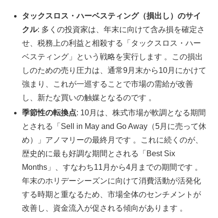
タックスロス・ハーベスティング（損出し）のサイ
クル
: 多くの投資家は、年末に向けて含み損を確定さ
せ、税務上の利益と相殺する「タックスロス・ハー
ベスティング」という戦略を実行します 。この損出
しのための売り圧力は、通常9月末から10月にかけて
強まり、これが一巡することで市場の需給が改善
し、新たな買いの触媒となるのです 。
季節性の転換点
: 10月は、株式市場が軟調となる期間
とされる「Sell in May and Go Away（5月に売って休
め）」アノマリーの最終月です 。これに続くのが、
歴史的に最も好調な期間とされる「Best Six
Months」、すなわち11月から4月までの期間です 。
年末のホリデーシーズンに向けて消費活動が活発化
する時期と重なるため、市場全体のセンチメントが
改善し、資金流入が促される傾向があります 。