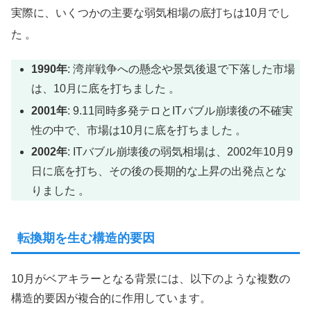
実際に、いくつかの主要な弱気相場の底打ちは10月でし
た
。
1990年
: 湾岸戦争への懸念や景気後退で下落した市場
は、10月に底を打ちました 。
2001年
: 9.11同時多発テロとITバブル崩壊後の不確実
性の中で、市場は10月に底を打ちました 。
2002年
: ITバブル崩壊後の弱気相場は、2002年10月9
日に底を打ち、その後の長期的な上昇の出発点とな
りました 。
転換期を生む構造的要因
10月がベアキラーとなる背景には、以下のような複数の
構造的要因が複合的に作用しています。