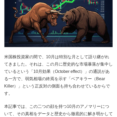
米国株投資家の間で、10月は特別な月として語り継がれ
てきました。それは、この月に歴史的な市場暴落が集中し
ているという「10月効果（October effect）」の通説があ
る一方で、弱気相場の終焉を示す「ベアキラー（Bear
Killer）」という正反対の側面も持ち合わせているからで
す。
本記事では、この二つの顔を持つ10月のアノマリーにつ
いて、その真相をデータと歴史から徹底的に解き明かして