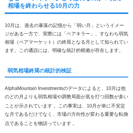
相場を終わらせる10月の力
10月は、過去の暴落の記憶から「弱い月」というイメー
ジがある一方で、実際には「ベアキラー」、すなわち弱気
相場（ベアマーケット）の終焉となる月として知られてい
ます。この通説には、明確な統計的根拠が存在します。
弱気相場終焉の統計的検証
AlphaMountain Investmentsのデータによると、10月は他
のどの月よりも弱気相場や調整局面が底を打つ回数が多い
ことが示されています
。この事実は、10月が単に不安定
な月であるだけでなく、市場の方向性が変わる重要な転換
点であることを物語っています
。