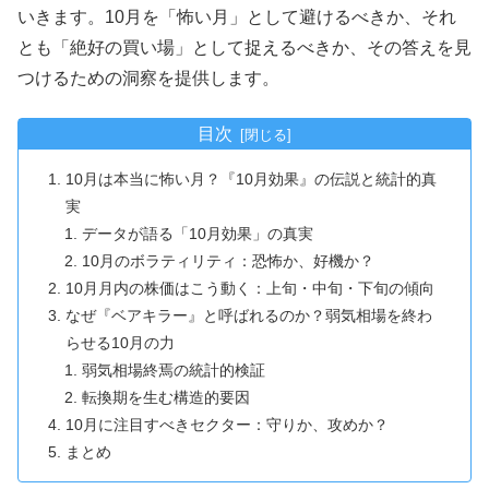
いきます。10月を「怖い月」として避けるべきか、それ
とも「絶好の買い場」として捉えるべきか、その答えを見
つけるための洞察を提供します。
目次
10月は本当に怖い月？『10月効果』の伝説と統計的真
実
データが語る「10月効果」の真実
10月のボラティリティ：恐怖か、好機か？
10月月内の株価はこう動く：上旬・中旬・下旬の傾向
なぜ『ベアキラー』と呼ばれるのか？弱気相場を終わ
らせる10月の力
弱気相場終焉の統計的検証
転換期を生む構造的要因
10月に注目すべきセクター：守りか、攻めか？
まとめ