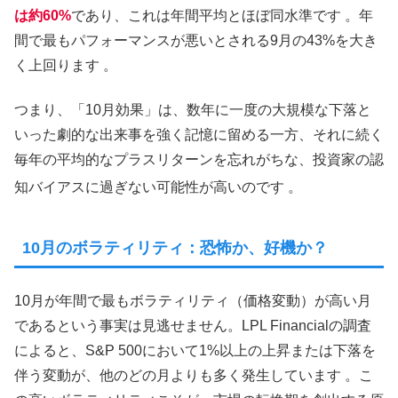
は約60%
であり、これは年間平均とほぼ同水準です 。年
間で最もパフォーマンスが悪いとされる9月の43%を大き
く上回ります 。
つまり、「10月効果」は、数年に一度の大規模な下落と
いった劇的な出来事を強く記憶に留める一方、それに続く
毎年の平均的なプラスリターンを忘れがちな、投資家の認
知バイアスに過ぎない可能性が高いのです
。
10月のボラティリティ：恐怖か、好機か？
10月が年間で最もボラティリティ（価格変動）が高い月
であるという事実は見逃せません。LPL Financialの調査
によると、S&P 500において1%以上の上昇または下落を
伴う変動が、他のどの月よりも多く発生しています 。こ