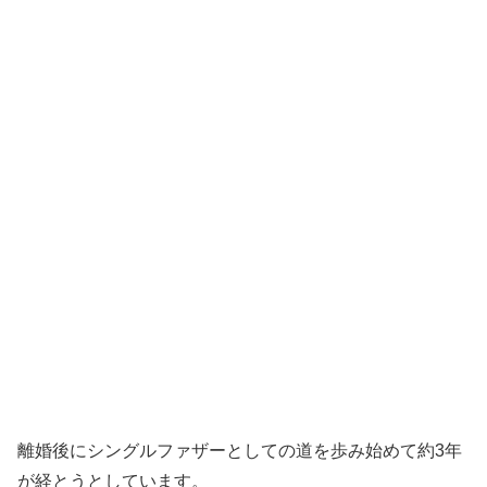
離婚後にシングルファザーとしての道を歩み始めて約3年
が経とうとしています。