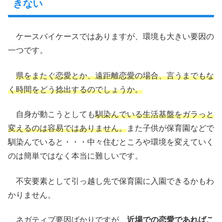
きない
ケースバイケースではありますが、環境も大きい要因の
一つです。
県をまたぐ恋愛とか、遠距離恋愛の場合、言うまでもな
く時間をどう捻出するのでしょうか。
自身が動こうとしても
馴染んでいる生活基盤をガラっと
変えるのは容易ではありません。
また子供が保育園などで
馴染んでいると・・・中々住むところや環境を変えていく
のは簡単ではなく本当に難しいです。
不安要素として引っ越し先で保育園に入園できるかもわ
かりません。
ネガティブ要因ばかりですが、
近場での恋愛であればこ