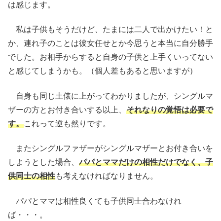
は感じます。
私は子供もそうだけど、たまには二人で出かけたい！と
か、連れ子のことは彼女任せとか今思うと本当に自分勝手
でした。お相手からすると自身の子供と上手くいってない
と感じてしまうかも。（個人差もあると思いますが）
自身も同じ土俵に上がってわかりましたが、シングルマ
ザーの方とお付き合いする以上、
それなりの覚悟は必要で
す。
これって逆も然りです。
またシングルファザーがシングルマザーとお付き合いを
しようとした場合、
パパとママだけの相性だけでなく、子
供同士の相性
も考えなければなりません。
パパとママは相性良くても子供同士合わなけれ
ば・・・。