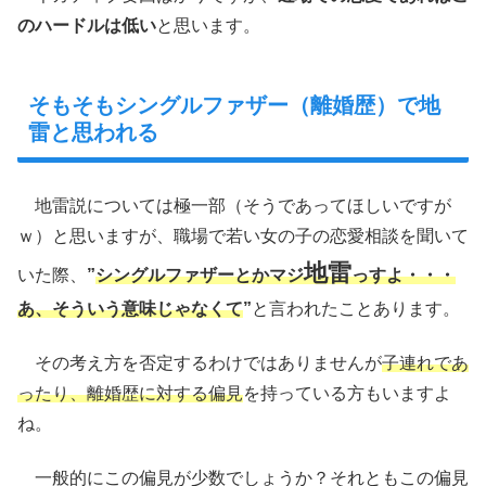
のハードルは低い
と思います。
そもそもシングルファザー（離婚歴）で地
雷と思われる
地雷説については極一部（そうであってほしいですが
ｗ）と思いますが、職場で若い女の子の恋愛相談を聞いて
地雷
いた際、
”
シングルファザーとかマジ
っすよ・・・
あ、そういう意味じゃなくて
”
と言われたことあります。
その考え方を否定するわけではありませんが
子連れであ
ったり、離婚歴に対する偏見
を持っている方もいますよ
ね。
一般的にこの偏見が少数でしょうか？それともこの偏見