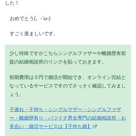
した！
おめでとう(。-`ω-)
すごく羨ましいです。
少し特殊ですがこちらシングルファザーや離婚歴有前
提の結婚相談所のリンクを貼っておきます。
初期費用は０円で婚活が開始でき、オンライン完結と
なっているサービスですのでさっそく確認してみまし
ょう。
子連れ・子持ち・シングルマザー・シングルファザ
ー・離婚歴有り・バツイチ男女専門の結婚相談所・お
見合い・婚活サービスは【子持ち婚】