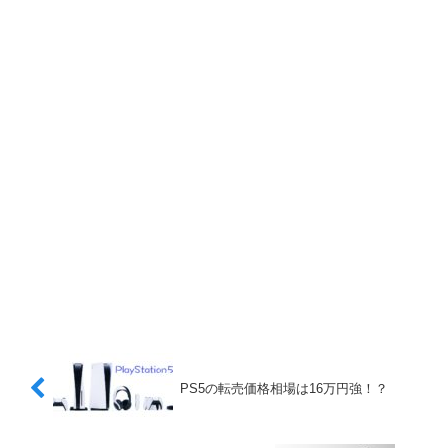
PS5の転売価格相場は16万円強！？