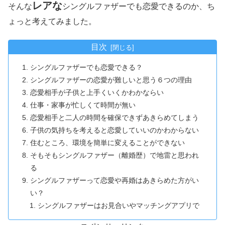
レアな
そんな
シングルファザーでも恋愛できるのか、ち
ょっと考えてみました。
目次
シングルファザーでも恋愛できる？
シングルファザーの恋愛が難しいと思う６つの理由
恋愛相手が子供と上手くいくかわかならい
仕事・家事が忙しくて時間が無い
恋愛相手と二人の時間を確保できずあきらめてしまう
子供の気持ちを考えると恋愛していいのかわからない
住むところ、環境を簡単に変えることができない
そもそもシングルファザー（離婚歴）で地雷と思われ
る
シングルファザーって恋愛や再婚はあきらめた方がい
い？
シングルファザーはお見合いやマッチングアプリで