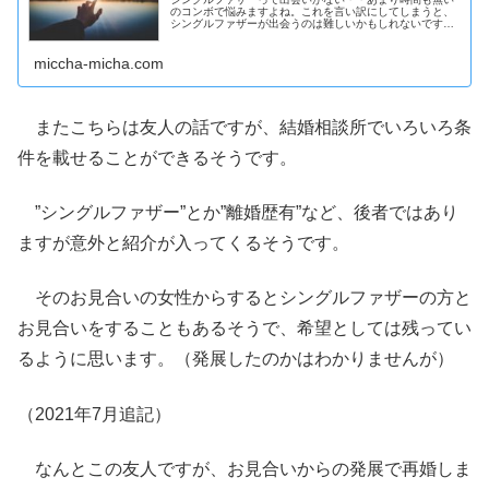
のコンボで悩みますよね。これを言い訳にしてしまうと、
シングルファザーが出会うのは難しいかもしれないです
ね。この相談相手すらいない辛い状況を改善するため、今
回はマッチングアプリに挑戦し検証してみました。
miccha-micha.com
またこちらは友人の話ですが、結婚相談所でいろいろ条
件を載せることができるそうです。
”シングルファザー”とか”離婚歴有”など、後者ではあり
ますが意外と紹介が入ってくるそうです。
そのお見合いの女性からするとシングルファザーの方と
お見合いをすることもあるそうで、希望としては残ってい
るように思います。（発展したのかはわかりませんが）
（2021年7月追記）
なんとこの友人ですが、お見合いからの発展で再婚しま