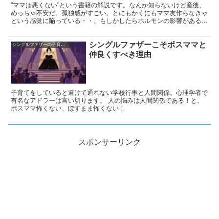
”ママは悪くない”という書籍の解説です。なんか知らないけど産後、
めっちゃ不安だ。孤独感がすごい。とにもかくにもママ友作らなきゃ
という感覚に陥っている・・。もしかしたらホルモンの影響があるか
もしれません。この感覚について科学的にもわかってきたことがある
そうです。
シングルファザーこそボスママと
シングルファザーの子育て奮闘記
仲良くすべき理由
子育てをしていると避けて通れない学校行事と人間関係。心理学者で
有名なアドラーは言い切ります。 人の悩みは人間関係である！と。
ボスママ怖くない、ぼすまま怖くない！
スポンサーリンク