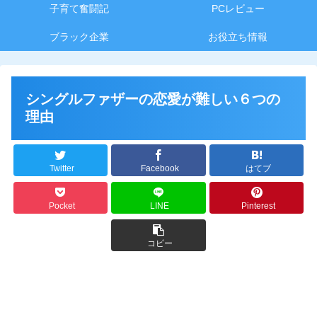
子育て奮闘記
PCレビュー
ブラック企業
お役立ち情報
シングルファザーの恋愛が難しい６つの
理由
Twitter
Facebook
はてブ
Pocket
LINE
Pinterest
コピー