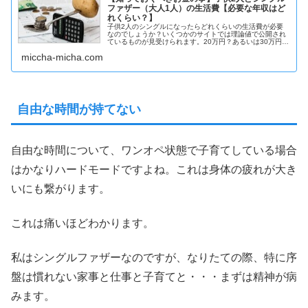
ファザー（大人1人）の生活費【必要な年収はど
れくらい？】
子供2人のシングルになったらどれくらいの生活費が必要
なのでしょうか？いくつかのサイトでは理論値で公開され
ているものが見受けられます。20万円？あるいは30万円以
上が必要？ はたしてこれって正しい数字なのでしょう
miccha-micha.com
か？これからシングルになろうと思っている方、養育費を
検討中の方は生活費がどれくらいかかるのか知っておくべ
きと思います。
自由な時間が持てない
自由な時間について、ワンオペ状態で子育てしている場合
はかなりハードモードですよね。これは身体の疲れが大き
いにも繋がります。
これは痛いほどわかります。
私はシングルファザーなのですが、なりたての際、特に序
盤は慣れない家事と仕事と子育てと・・・まずは精神が病
みます。