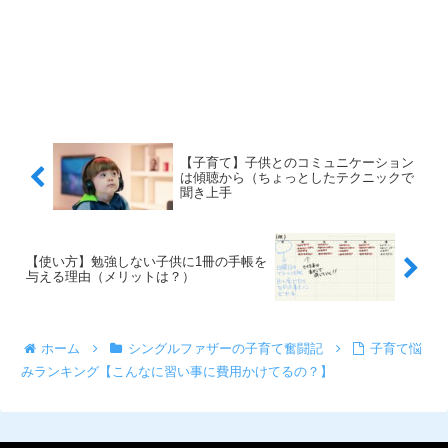
【子育て】子供とのコミュニケーション
は傾聴から（ちょっとしたテクニックで
聞き上手
【使い方】勉強しない子供に1冊の手帳を
与える理由（メリットは？）
ホーム
シングルファザーの子育て奮闘記
子育て悩
みランキング【こんなに習い事に費用かけてるの？】