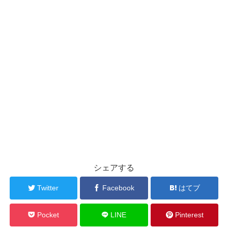
シェアする
Twitter
Facebook
はてブ
Pocket
LINE
Pinterest