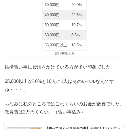
30,000円
20.0%
40,000円
22.5％
50,000円
19.7％
60,000円
8.5％
65,000円以上
10.5％
習い事費用/月
結構習い事に費用をかけている方が多い印象でした。
65,000以上が10%と10人に1人はそのレベルなんです
ね・・・。
ちなみに私のところではこれくらいのお金が必要でした。
教育費は2万円くらい。（習い事込み）
【知っておくべきお金の事】子供2人とシングル