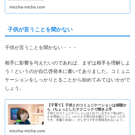
miccha-micha.com
子供が言うことを聞かない
子供が言うことを聞かない・・・
相手に影響を与えたいのであれば、まずは相手を理解しよ
う！というのが自己啓発本に書いてありました。コミュニ
ケーションをしっかりとることから始めてみてはいかがで
しょう。
【子育て】子供とのコミュニケーションは傾聴か
ら（ちょっとしたテクニックで聞き上手
子供とのコミュニケーションはとれていますか？私は忙し
さを理由にしてしっかりと子供の話を聴けていなかったの
です。本書と出会い、少しずつですが普段言わないような
学校での出来事とか、楽しかったこと、嬉しかったこと、
つまらなかったことなど話すようになってきてくれまし
た。
miccha-micha.com