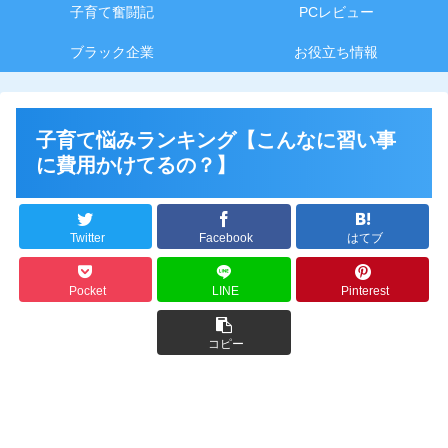
子育て奮闘記
PCレビュー
ブラック企業
お役立ち情報
子育て悩みランキング【こんなに習い事
に費用かけてるの？】
Twitter
Facebook
はてブ
Pocket
LINE
Pinterest
コピー