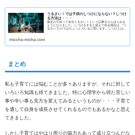
うるさい！では子供のしつけにならない？しつけ
る方法は・・・
最近の子供って本当うるさい！という記事をちらほらみる
ようになりました。しつけをすると捉えて叱る場合は、”う
るさい”だけではちょっとズレると思います。しつけとは社
会生活のなかで一般的な規範や慣習に合った行動をとれる
よう訓練していくことなので、例えば騒いでいる場合、な
ぜここで騒いではダメなのかを教えていく必要がありま
miccha-micha.com
す。
まとめ
私も子育てには悩むことが多々ありますが、それに対して
いろいろ知識も得てきました。特に心理学から得た苦しい
事や辛い事も見方を変えてみるというものが・・・子育て
を通して自身を成長させてくれるものでもあるかなと思え
てきました。
しかし子育てはやはり周りの協力もあって成り立つんだな