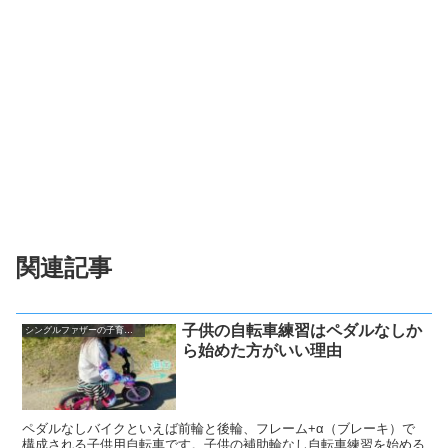
関連記事
子供の自転車練習はペダルなしか
シングルファザーの子育て奮闘記
ら始めた方がいい理由
ペダルなしバイクといえば前輪と後輪、フレーム+α（ブレーキ）で
構成される子供用自転車です。子供の補助輪なし自転車練習を始める