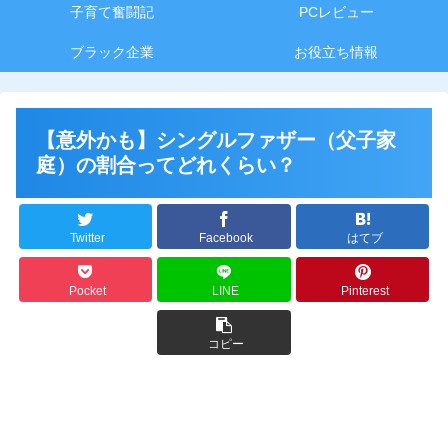
子育て奮闘記
PCレビュー
ブラック企業
お役立ち情報
【意外かも】シングルファザー（父子家
庭）の割合ってどれくらい？
Twitter
Facebook
はてブ
Pocket
LINE
Pinterest
コピー