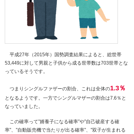
平成27年（2015年）国勢調査結果によると、総世帯
53,449に対して男親と子供から成る世帯数は703世帯とな
っているそうです。
1.3％
つまりシングルファザーの割合、これは全体の
となるようです。一方でシングルマザーの割合は7.6％と
なっていました。
この確率って”婿養子になる確率”や”自己破産する確
率”、”自動販売機で当たりが出る確率”、”双子が生まれる