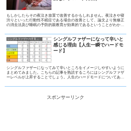
もしかしたらその夜泣き放置で改善するかもしれません。夜泣きや寝
渋りといった行動性不眠症である場合の改善として、論文より無修正
の消去法及び睡眠の予防的親教育が効果的であるということがわかり
ました。参考にしてみてください。
シングルファザーになって辛いと
シングルファザーの子育て奮闘記
感じる理由【人生一瞬でハードモ
ード】
シングルファザーになってみて辛いところをイメージしやすいように
まとめてみました。こちらの記事を熟読するころにはシングルファザ
ーレベルが上昇することでしょう。人生のハードモードについてあら
かじめ知っておくのと知らないのでは精神的に違うと思いますので参
考にしてみてください。
スポンサーリンク