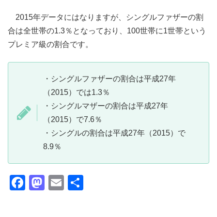
く！！
2015年データにはなりますが、シングルファザーの割
合は全世帯の1.3％となっており、100世帯に1世帯という
プレミア級の割合です。
・シングルファザーの割合は平成27年
（2015）では1.3％
・シングルマザーの割合は平成27年
（2015）で7.6％
・シングルの割合は平成27年（2015）で
8.9％
F
M
E
共
a
a
m
有
c
st
ail