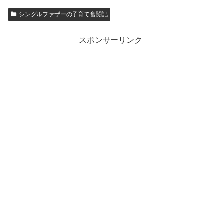
e
o
シングルファザーの子育て奮闘記
b
d
o
o
スポンサーリンク
o
n
k