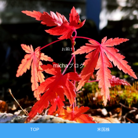
お届け！
michaブログ
TOP
米国株